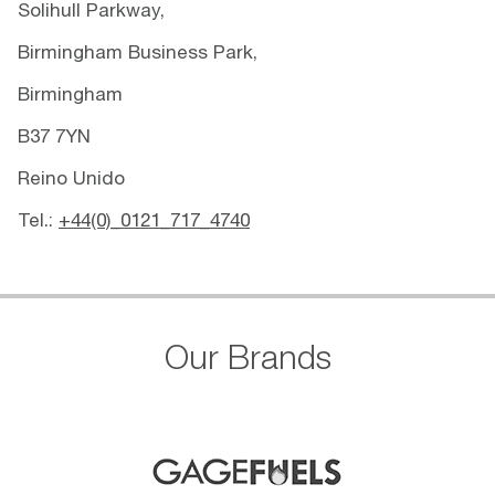
Solihull Parkway,
Birmingham Business Park,
Birmingham
B37 7YN
Reino Unido
Tel.:
+44(0)_0121_717_4740
Our Brands