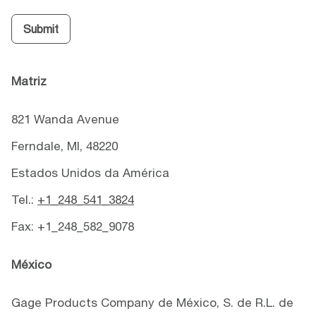
Submit
Matriz
821 Wanda Avenue
Ferndale, MI, 48220
Estados Unidos da América
Tel.:
+1_248_541_3824
Fax: +1_248_582_9078
México
Gage Products Company de México, S. de R.L. de