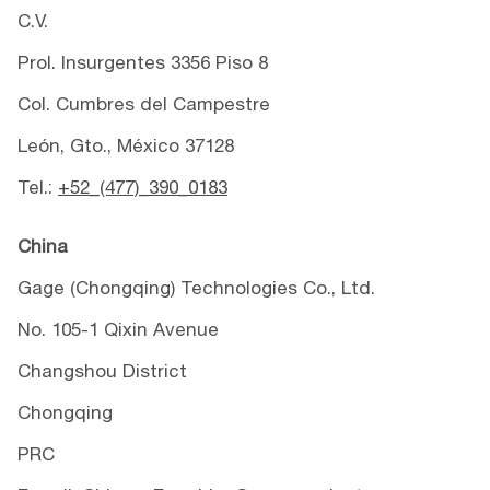
C.V.
Prol. Insurgentes 3356 Piso 8
Col. Cumbres del Campestre
León, Gto., México 37128
Tel.:
+52_(477)_390_0183
China
Gage (Chongqing) Technologies Co., Ltd.
No. 105-1 Qixin Avenue
Changshou District
Chongqing
PRC