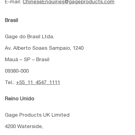
E-mail:
ChineseEnquiries@gageproducts.com
Brasil
Gage do Brasil Ltda.
Av. Alberto Soaes Sampaio, 1240
Mauá – SP – Brasil
09380-000
Tel.:
+55_11_4547_1111
Reino Unido
Gage Products UK Limited
4200 Waterside,