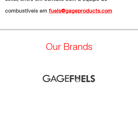
combustíveis em
fuels@gageproducts.com
Our Brands