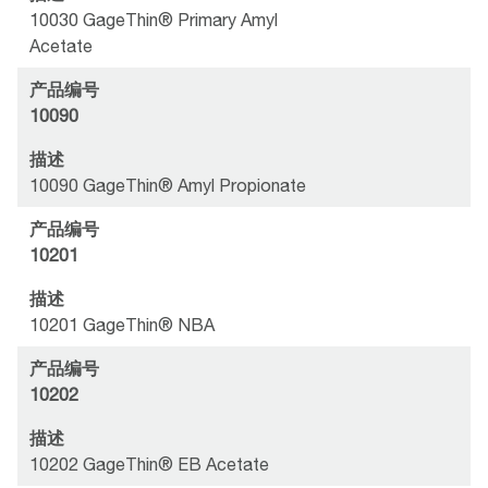
10030 GageThin® Primary Amyl
Acetate
产品编号
10090
描述
10090 GageThin® Amyl Propionate
产品编号
10201
描述
10201 GageThin® NBA
产品编号
10202
描述
10202 GageThin® EB Acetate