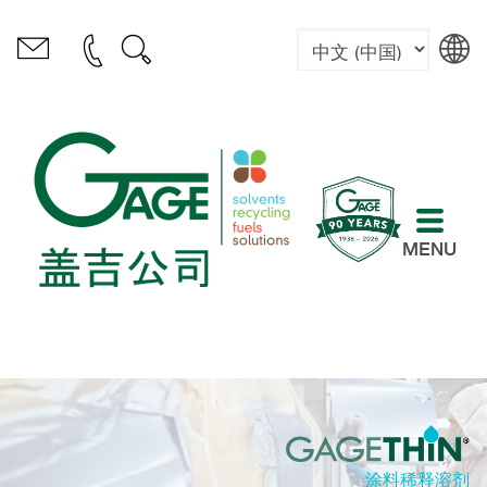
MENU
涂料稀释溶剂