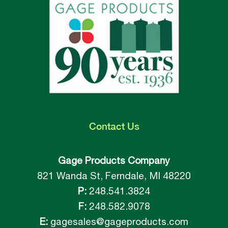
Contact
Us
Gage Products Company
821 Wanda St, Ferndale, MI 48220
P:
248.541.3824
F:
248.582.9078
E:
gagesales@gageproducts.com