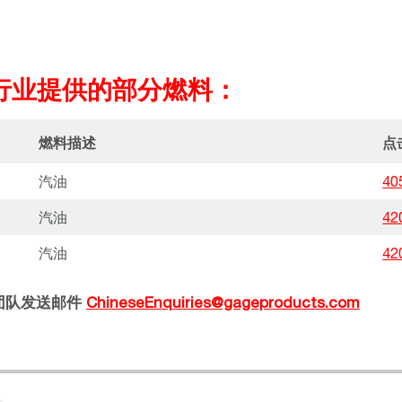
行业提供的部分燃料：
燃料描述
点
汽油
40
汽油
42
汽油
42
团队发送邮件
ChineseEnquiries@gageproducts.com