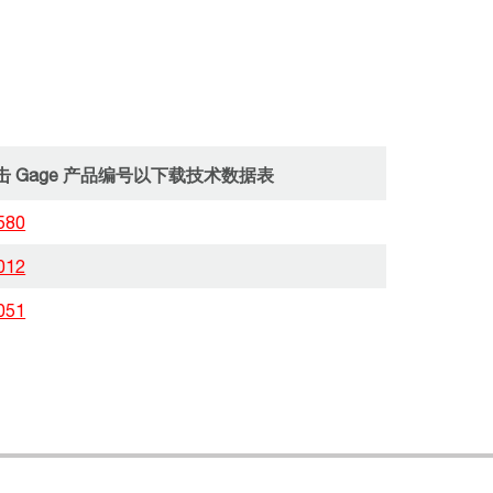
击 Gage 产品编号以下载技术数据表
580
012
051