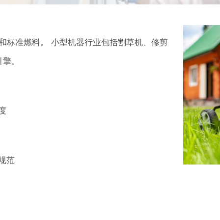
种测试和标准燃料。 小型机器行业包括割草机、修剪
引擎。
度
规范