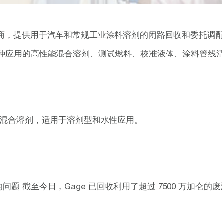
世界顶尖的供应商，提供用于汽车和常规工业涂料溶剂的闭路回收和委
各种应用的高性能混合溶剂、测试燃料、校准液体、涂料管线
能清洗用混合溶剂，适用于溶剂型和水性应用。
题 截至今日，Gage 已回收利用了超过 7500 万加仑