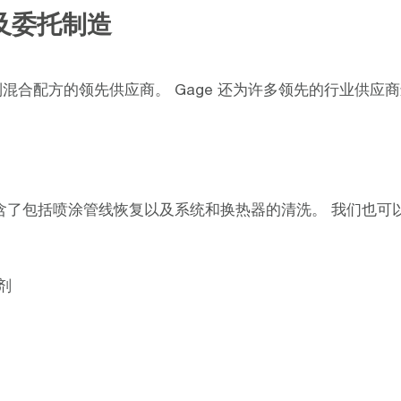
及委托制造
制混合配方的领先供应商。 Gage 还为许多领先的行业供应
案包含了包括喷涂管线恢复以及系统和换热器的清洗。 我们也
剂