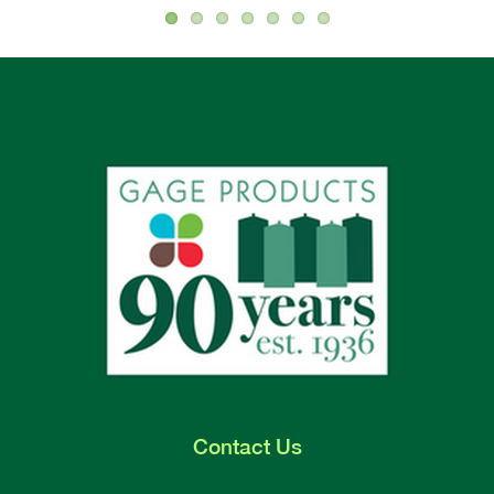
Contact
Us