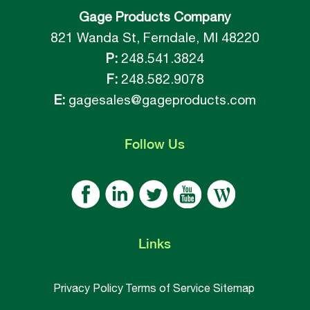
Gage Products Company
821 Wanda St, Ferndale, MI 48220
P:
248.541.3824
F:
248.582.9078
E:
gagesales@gageproducts.com
Follow
Us
Links
Privacy Policy
Terms of Service
Sitemap