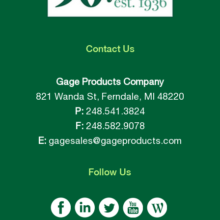
Contact
Us
Gage Products Company
821 Wanda St, Ferndale, MI 48220
P:
248.541.3824
F:
248.582.9078
E:
gagesales@gageproducts.com
Follow
Us