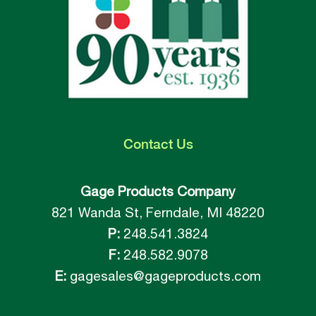
Contact
Us
Gage Products Company
821 Wanda St, Ferndale, MI 48220
P:
248.541.3824
F:
248.582.9078
E:
gagesales@gageproducts.com