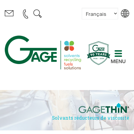
MENU
Solvants réducteurs de viscosité