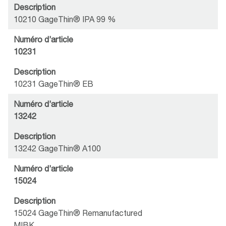
Description
10210 GageThin® IPA 99 %
Numéro d’article
10231
Description
10231 GageThin® EB
Numéro d’article
13242
Description
13242 GageThin® A100
Numéro d’article
15024
Description
15024 GageThin® Remanufactured
MIBK