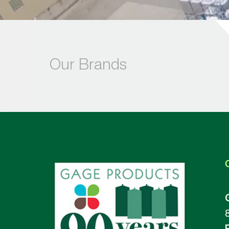
Our Brands