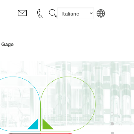
u Gage