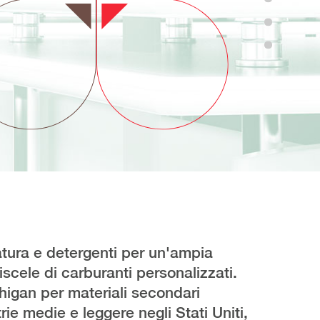
atura e detergenti per un'ampia
miscele di carburanti personalizzati.
ichigan per materiali secondari
ie medie e leggere negli Stati Uniti,