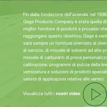
Fin dalla fondazione dell’azienda, nel 1936,
Gage Products Company è stata quella di 
miglior fornitore di prodotti e processi chi
raggiungere questo obiettivo, Gage è sem
sarà sempre un fornitore orientato al clien
al servizio, di miscele di solventi ad alte p
miscele di carburanti di prova personalizzat
calibrazione, programmi di pulizia della lin
verniciatura e soluzioni di prodotti specia
varietà di applicazioni relative alle vernici.
Visualizza tutti i
nostri video