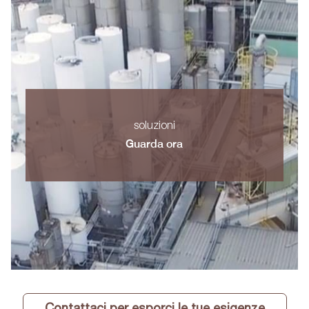
soluzioni
Guarda ora
Contattaci per esporci le tue esigenze