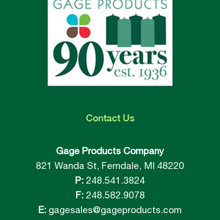
Contact
Us
Gage Products Company
821 Wanda St, Ferndale, MI 48220
P:
248.541.3824
F:
248.582.9078
E:
gagesales@gageproducts.com