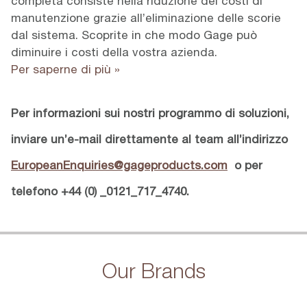
completa consiste nella riduzione dei costi di
manutenzione grazie all’eliminazione delle scorie
dal sistema. Scoprite in che modo Gage può
diminuire i costi della vostra azienda.
Per saperne di più »
Per informazioni sui nostri programmo di soluzioni,
inviare un’e-mail direttamente al team all’indirizzo
EuropeanEnquiries@gageproducts.com
o per
telefono +44 (0) _0121_717_4740.
Our Brands