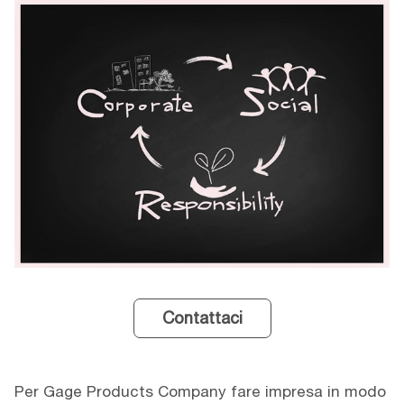
Contattaci
Per Gage Products Company fare impresa in modo