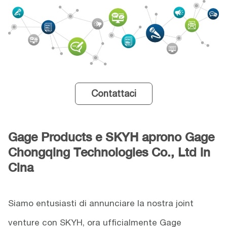
Contattaci
Gage Products e SKYH aprono Gage
Chongqing Technologies Co., Ltd in
Cina
Siamo entusiasti di annunciare la nostra joint
venture con SKYH, ora ufficialmente Gage