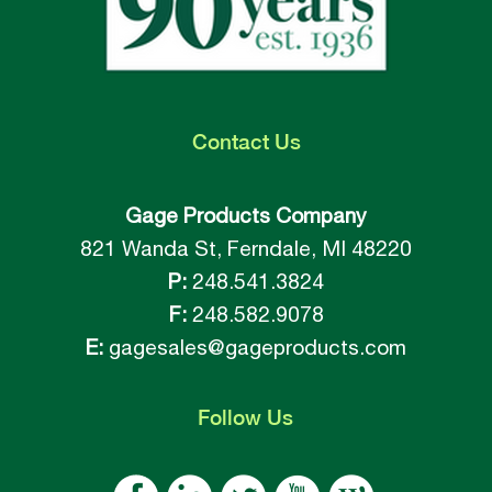
Contact
Us
Gage Products Company
821 Wanda St, Ferndale, MI 48220
P:
248.541.3824
F:
248.582.9078
E:
gagesales@gageproducts.com
Follow
Us