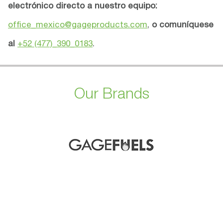
electrónico directo a nuestro equipo:
office_mexico@gageproducts.com
,
o comuníquese
al
+52 (477)_390_0183
.
Our Brands