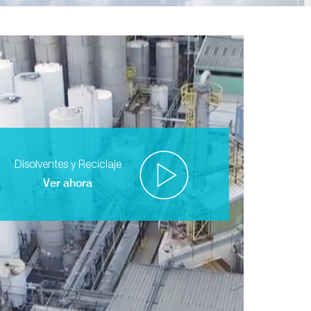
Disolventes y Reciclaje
Ver ahora