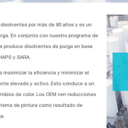
disolventes por más de 80 años y es un
urga. En conjunto con nuestro programa de
ts produce disolventes de purga en base
 HAPS y SARA.
maximizar la eficiencia y minimizar el
ente elevado y activo. Esto conduce a un
ambios de color. Los OEM ven reducciones
istema de pintura como resultado de
a.