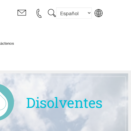
táctenos
Disolventes