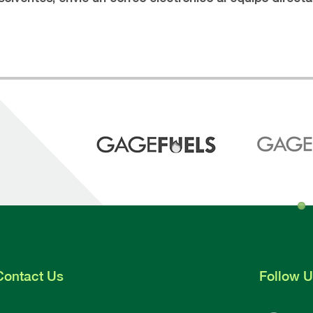
Contact
Us
Follow
U