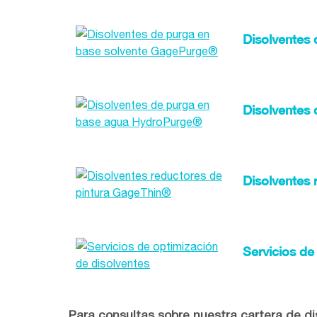
Disolventes
Disolventes
Disolventes 
Servicios de
Para consultas sobre nuestra cartera de di