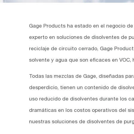
Gage Products ha estado en el negocio de 
experto en soluciones de disolventes de p
reciclaje de circuito cerrado, Gage Produc
solvente y agua que son eficaces en VOC,
Todas las mezclas de Gage, diseñadas para 
desperdicio, tienen un contenido de disolv
uso reducido de disolventes durante los c
dramáticas en los costos operativos del s
nuestras soluciones de disolventes de purg