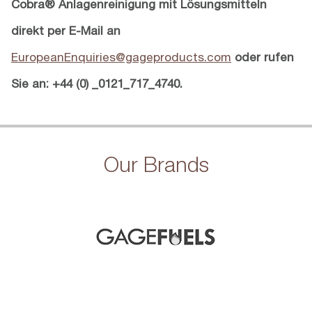
Cobra® Anlagenreinigung mit Lösungsmitteln
direkt per E-Mail an
EuropeanEnquiries@gageproducts.com
oder rufen
Sie an: +44 (0) _0121_717_4740.
Our Brands