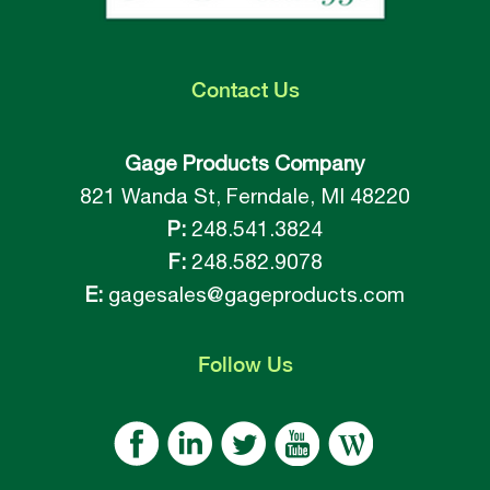
Contact
Us
Gage Products Company
821 Wanda St, Ferndale, MI 48220
P:
248.541.3824
F:
248.582.9078
E:
gagesales@gageproducts.com
Follow
Us