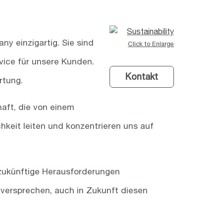
 einzigartig. Sie sind
Click to Enlarge
vice für unsere Kunden.
Kontakt
rtung.
aft, die von einem
keit leiten und konzentrieren uns auf
 zukünftige Herausforderungen
 versprechen, auch in Zukunft diesen