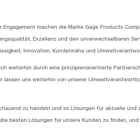
er Engagement machen die Marke Gage Products Company
ungsqualität, Exzellenz und den unverwechselbaren Ser
rlässigkeit, Innovation, Kundennähe und Umweltverantwo
 weiterhin durch eine prinzipienorientierte Partnersch
 lassen uns weiterhin von unserer Umweltverantwortlich
schauend zu handeln und so Lösungen für aktuelle und
, die besten Lösungen für unsere Kunden zu finden, und