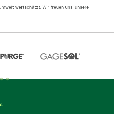
mwelt wertschätzt. Wir freuen uns, unsere
s