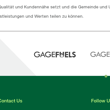
Qualität und Kundennähe setzt und die Gemeinde und U
stleistungen und Werten teilen zu können.
Contact
Us
Follow
U