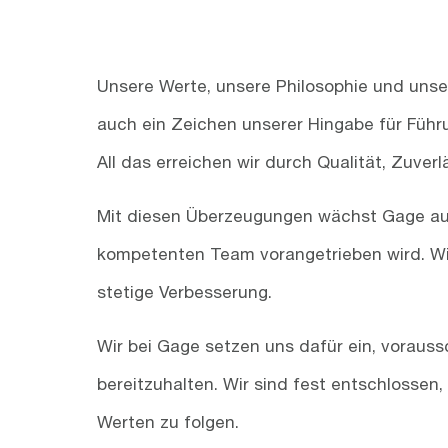
Unsere Werte, unsere Philosophie und uns
auch ein Zeichen unserer Hingabe für Führ
All das erreichen wir durch Qualität, Zuve
Mit diesen Überzeugungen wächst Gage auch
kompetenten Team vorangetrieben wird. Wir
stetige Verbesserung.
Wir bei Gage setzen uns dafür ein, voraus
bereitzuhalten. Wir sind fest entschlossen
Werten zu folgen.