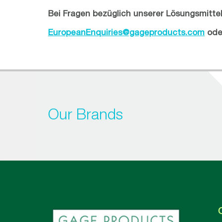
Bei Fragen bezüglich unserer Lösungsmittel
EuropeanEnquiries@gageproducts.com
oder
Our Brands