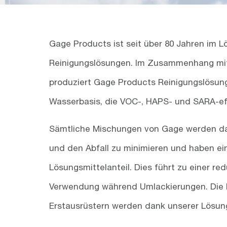
Gage Products ist seit über 80 Jahren im 
Reinigungslösungen. Im Zusammenhang mit
produziert Gage Products Reinigungslösun
Wasserbasis, die VOC-, HAPS- und SARA-eff
Sämtliche Mischungen von Gage werden dafü
und den Abfall zu minimieren und haben ei
Lösungsmittelanteil. Dies führt zu einer r
Verwendung während Umlackierungen. Die B
Erstausrüstern werden dank unserer Lösung