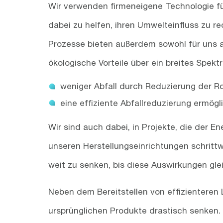
Wir verwenden firmeneigene Technologie f
dabei zu helfen, ihren Umwelteinfluss zu r
Prozesse bieten außerdem sowohl für uns a
ökologische Vorteile über ein breites Spe
weniger Abfall durch Reduzierung der R
eine effiziente Abfallreduzierung ermögl
Wir sind auch dabei, in Projekte, die der E
unseren Herstellungseinrichtungen schrittw
weit zu senken, bis diese Auswirkungen glei
Neben dem Bereitstellen von effizienteren
ursprünglichen Produkte drastisch senken.