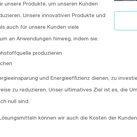
ür unsere Produkte, um unseren Kunden
eduzieren. Unsere innovativen Produkte und
ls auch für unsere Kunden viele
ktrum an Anwendungen hinweg, indem sie:
ohstoffquelle produzieren
ichen
nergieeinsparung und Energieeffizienz dienen, zu invest
eise zu reduzieren. Unser ultimatives Ziel ist es, die
ch null sind.
 Lösungsmitteln können wir auch die Kosten der Kunde