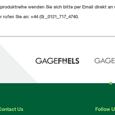
produktreihe wenden Sie sich bitte per Email direkt an
 rufen Sie an: +44 (0) _0121_717_4740.
Contact
Us
Follow
U