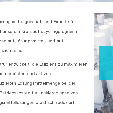
Lösungsmittelgeschäft und Experte für
 unserem Kreislaufrecyclingprogramm
gen auf Lösungsmittel- und auf
izient sind.
r entwickelt, die Effizienz zu maximieren
nen erhöhten und aktiven
eduzierten Lösungsmittelmenge bei der
etriebskosten für Lackieranlagen von
smittellösungen drastisch reduziert.