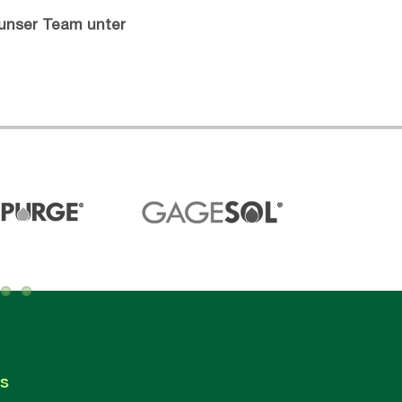
 unser Team unter
s