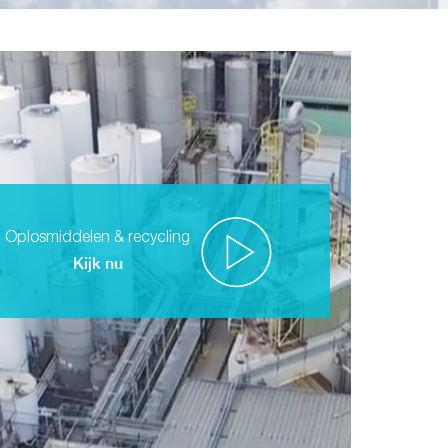
Oplosmiddelen & recycling
Kijk nu