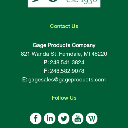
Contact
Us
Gage Products Company
821 Wanda St, Ferndale, MI 48220
P:
248.541.3824
F:
248.582.9078
E:
gagesales@gageproducts.com
Follow
Us